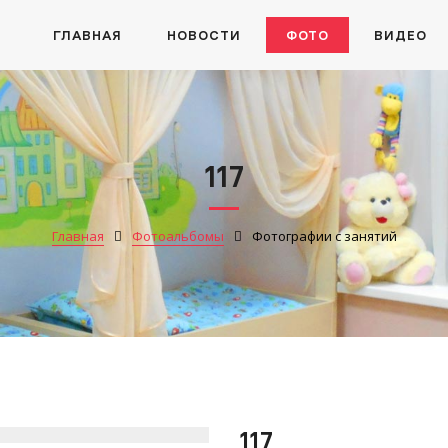
ГЛАВНАЯ
НОВОСТИ
ФОТО
ВИДЕО
117
Главная
Фотоальбомы
Фотографии с занятий
117