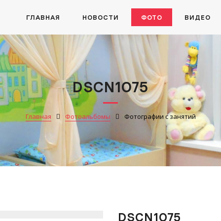
ГЛАВНАЯ
НОВОСТИ
ФОТО
ВИДЕО
DSCN1075
Главная
Фотоальбомы
Фотографии с занятий
DSCN1075