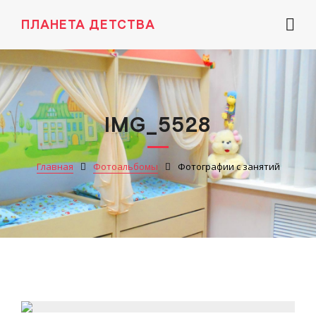
ПЛАНЕТА ДЕТСТВА
IMG_5528
Главная
Фотоальбомы
Фотографии с занятий