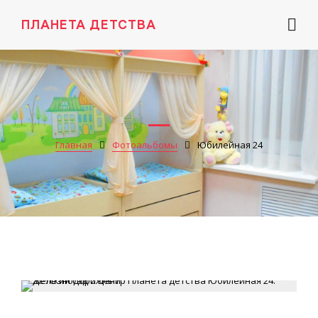
ПЛАНЕТА ДЕТСТВА
Главная
Фотоальбомы
Юбилейная 24