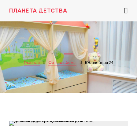
ПЛАНЕТА ДЕТСТВА
Главная
Фотоальбомы
Юбилейная 24