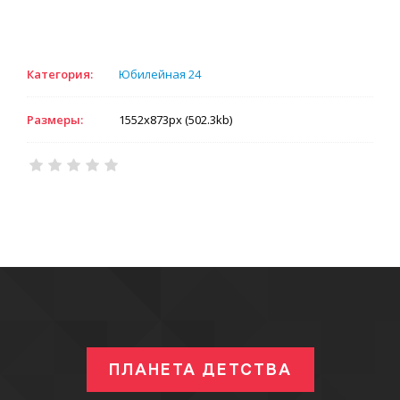
Категория:
Юбилейная 24
Размеры:
1552x873px (502.3kb)
ПЛАНЕТА ДЕТСТВА