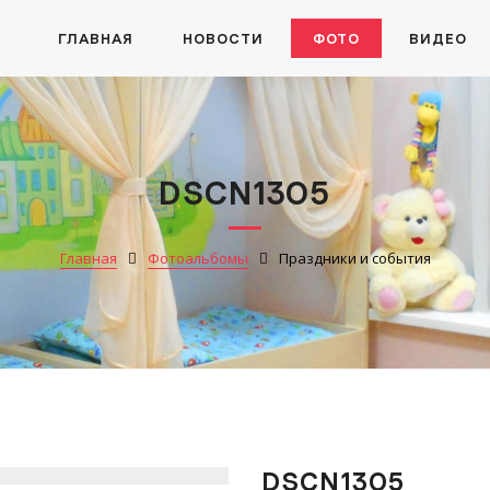
ГЛАВНАЯ
НОВОСТИ
ФОТО
ВИДЕО
DSCN1305
Главная
Фотоальбомы
Праздники и события
DSCN1305