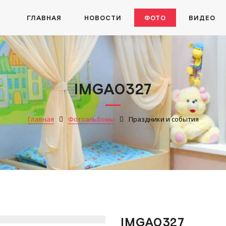
ГЛАВНАЯ
НОВОСТИ
ФОТО
ВИДЕО
IMGA0327
Главная
Фотоальбомы
Праздники и события
IMGA0327