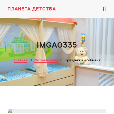
ПЛАНЕТА ДЕТСТВА
IMGA0335
Главная
Фотоальбомы
Праздники и события