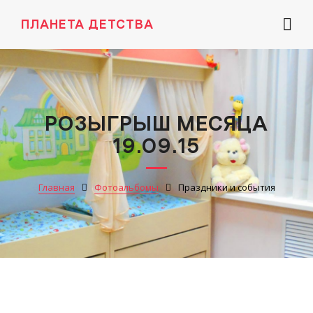
ПЛАНЕТА ДЕТСТВА
РОЗЫГРЫШ МЕСЯЦА
19.09.15
Главная
Фотоальбомы
Праздники и события