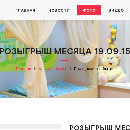
ГЛАВНАЯ
НОВОСТИ
ФОТО
ВИДЕО
РОЗЫГРЫШ МЕСЯЦА 19.09.1
Главная
Фотоальбомы
Праздники и события
РОЗЫГРЫШ МЕСЯ