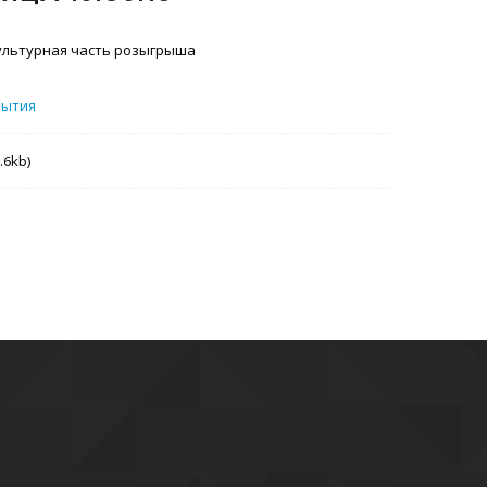
Культурная часть розыгрыша
бытия
.6kb)