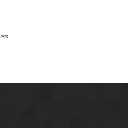
.0kb)