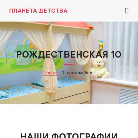
ПЛАНЕТА ДЕТСТВА
РОЖДЕСТВЕНСКАЯ 10
Главная
Фотоальбомы
НАШИ ФОТОГРАФИИ