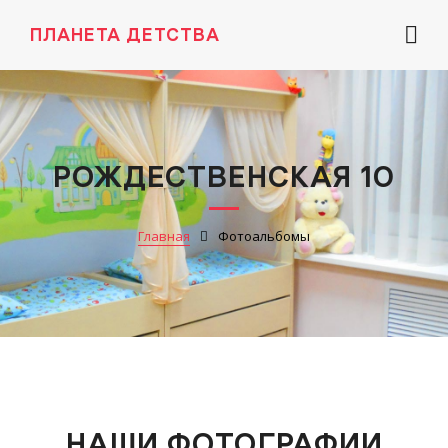
ПЛАНЕТА ДЕТСТВА
РОЖДЕСТВЕНСКАЯ 10
Главная
Фотоальбомы
НАШИ ФОТОГРАФИИ