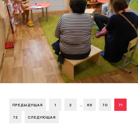
...
ПРЕДЫДУЩАЯ
1
2
69
70
71
72
СЛЕДУЮЩАЯ